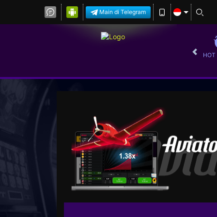
Main di Telegram
HOT