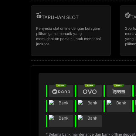
TARUHAN SLOT
T
Penyedia slot online dengan beragam
Sports
pilihan game menarik yang
menaw
memudahkan pemain untuk mencapai
yang l
jackpot
piliha
* Selama bank maintenance dan bank offline deposit 