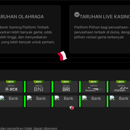
ARUHAN OLAHRAGA
TARUHAN LIVE KASIN
book Gaming Platform Terbaik
Platform Pilihan bagi perusahaan-
arkan lebih banyak game, odds
perusahaan terbaik di dunia, deng
ebih tinggi, dan menyediakan
pilihan variasi game terbanyak
n yang lebih banyak untuk pemain.
dan penarikan tidak dapat diproses