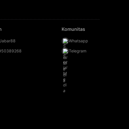
n
Komunitas
Jabar88
Whatsapp
950389268
Telegram