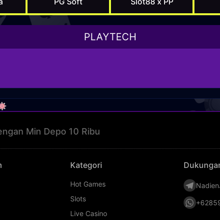
a
PG Soft
Slot88 x PP
PLAYTECH
engan Min Depo 10 Ribu
m
Kategori
Dukunga
Hot Games
Nadien
Slots
+6285
Live Casino