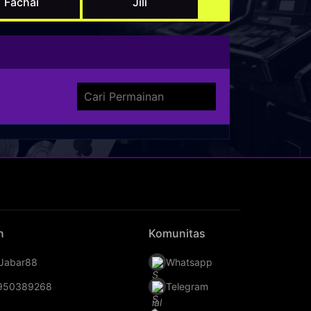
Fachai
Jili
enji****5
IDR
864,400.00
Wild Bandito
t***a
IDR
861,300.00
Starlight Princess™ 1000
banser****3
IDR
824,000.00
Mahjong Ways
banser****3
IDR
686,400.00
Mahjong Ways
harusme****1
IDR
634,000.00
n
Komunitas
Wild Bounty Showdown
enji****5
Jabar88
Whatsapp
IDR
602,400.00
Wild Bandito
950389268
Telegram
nicolas****g