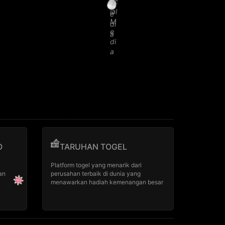
IDR
475,880.00
Gates of Olympus 1000
O
TARUHAN TOGEL
Platform togel yang menarik dari
an
perusahan terbaik di dunia yang
menawarkan hadiah kemenangan besar