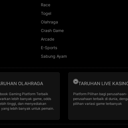
Race
Togel
Olahraga
Crash Game
Arcade
E-Sports
Sabung Ayam
ARUHAN OLAHRAGA
TARUHAN LIVE KASIN
book Gaming Platform Terbaik
Platform Pilihan bagi perusahaan-
arkan lebih banyak game, odds
perusahaan terbaik di dunia, deng
ebih tinggi, dan menyediakan
pilihan variasi game terbanyak
n yang lebih banyak untuk pemain.