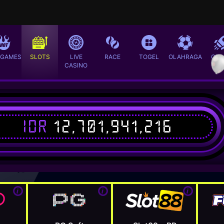
 GAMES
SLOTS
LIVE
RACE
TOGEL
OLAHRAGA
CRA
CASINO
GA
IDR
12,701,940,286
i
i
i