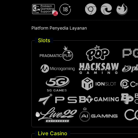
Platform Penyedia Layanan
Slots
Live Casino